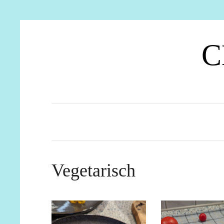
C
Vegetarisch