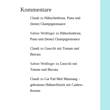
Kommentare
Claudi
zu
Hähnchenbrust, Pasta und
(beste) Champignonsauce
Sabine Weißinger
zu
Hähnchenbrust,
Pasta und (beste) Champignonsauce
Claudi
zu
Gnocchi mit Tomate und
Burrata
Sabine Weißinger
zu
Gnocchi mit
Tomate und Burrata
Claudi
zu
Gai Pad Med Mamuang –
gebratenes Hühnerfleisch mit Cashew-
Kernen