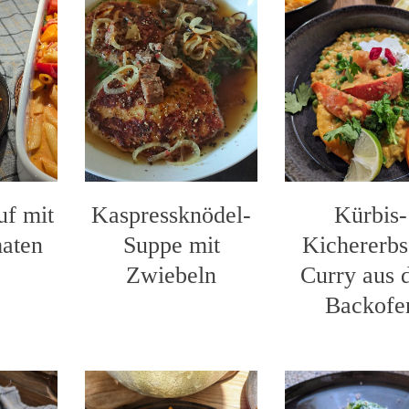
uf mit
Kaspressknödel-
Kürbis-
aten
Suppe mit
Kichererbs
Zwiebeln
Curry aus
Backofe