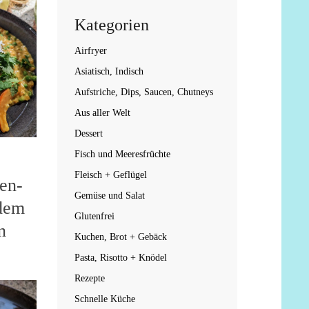
Kategorien
Airfryer
Asiatisch, Indisch
Aufstriche, Dips, Saucen, Chutneys
Aus aller Welt
Dessert
Fisch und Meeresfrüchte
Fleisch + Geflügel
en-
Gemüse und Salat
 dem
Glutenfrei
n
Kuchen, Brot + Gebäck
Pasta, Risotto + Knödel
Rezepte
Schnelle Küche