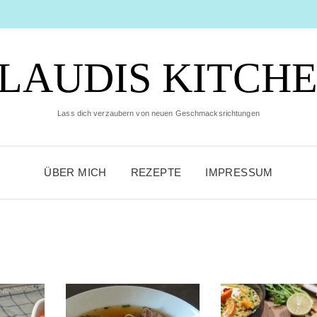
LAUDIS KITCH
Lass dich verzaubern von neuen Geschmacksrichtungen
ÜBER MICH
REZEPTE
IMPRESSUM